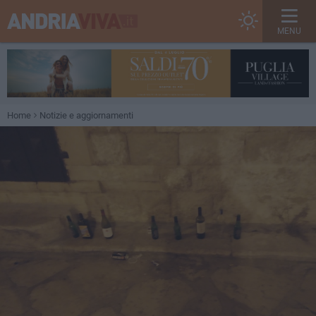
MENU
Home
Notizie e aggiornamenti