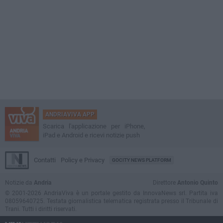
ANDRIAVIVA APP
Scarica l'applicazione per iPhone,
iPad e Android e ricevi notizie push
Contatti
Policy e Privacy
GOCITY NEWS PLATFORM
Notizie da
Andria
Direttore
Antonio Quinto
© 2001-2026 AndriaViva è un portale gestito da InnovaNews srl. Partita iva
08059640725. Testata giornalistica telematica registrata presso il Tribunale di
Trani. Tutti i diritti riservati.