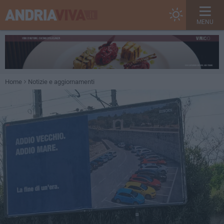
MENU
Home
Notizie e aggiornamenti