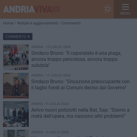
MENU
Home
Notizie e aggiornamenti
Commento
COMMENTO
ANDRIA - 13 LUGLIO 2024
Sindaco Bruno: "Il caporalato è una piaga,
ancora troppo pericolosa, ancora troppo
subdola"
ANDRIA - 11 LUGLIO 2024
Sindaco Bruno: "Situazione preoccupante con
il taglio fondi ai Comuni deciso dal Governo"
ANDRIA - 9 LUGLIO 2024
Arrivo nuovi poliziotti nella Bat, Sap: "Siamo a
metà dell'opera, ma nascono altri problemi!"
ANDRIA - 5 LUGLIO 2024