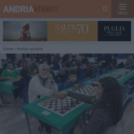
MENU
Home
Notizie sportive