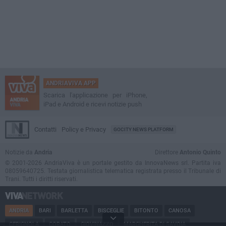
ANDRIAVIVA APP
Scarica l'applicazione per iPhone,
iPad e Android e ricevi notizie push
Contatti
Policy e Privacy
GOCITY NEWS PLATFORM
Notizie da
Andria
Direttore
Antonio Quinto
© 2001-2026 AndriaViva è un portale gestito da InnovaNews srl. Partita iva
08059640725. Testata giornalistica telematica registrata presso il Tribunale di
Trani. Tutti i diritti riservati.
ANDRIA
BARI
BARLETTA
BISCEGLIE
BITONTO
CANOSA
CERIGNOLA
CORATO
GIOVINAZZO
MARGHERITA DI SAVOIA