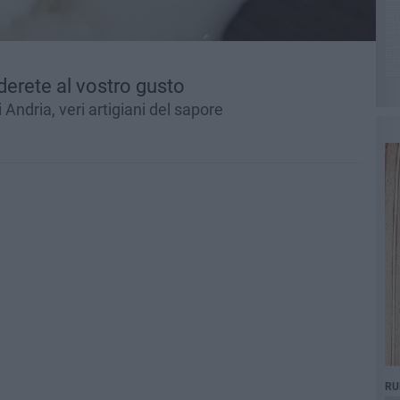
derete al vostro gusto
 Andria, veri artigiani del sapore
RU