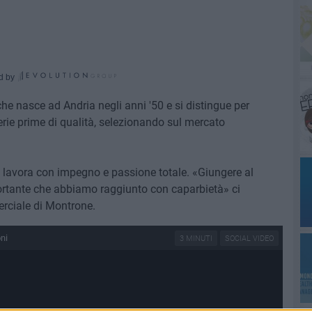
d by
he nasce ad Andria negli anni '50 e si distingue per
erie prime di qualità, selezionando sul mercato
 lavora con impegno e passione totale. «Giungere al
ortante che abbiamo raggiunto con caparbietà» ci
rciale di Montrone.
ni
3 MINUTI
SOCIAL VIDEO