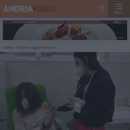
MENU
Home
Notizie e aggiornamenti