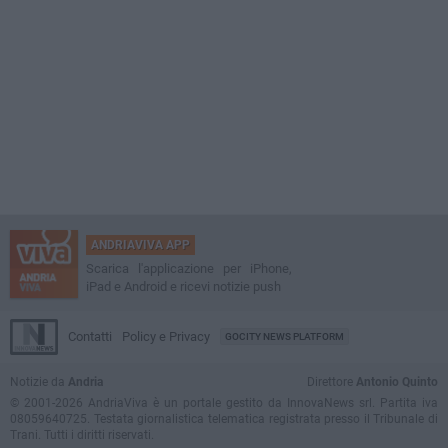
ANDRIAVIVA APP
Scarica l'applicazione per iPhone,
iPad e Android e ricevi notizie push
Contatti
Policy e Privacy
GOCITY NEWS PLATFORM
Notizie da
Andria
Direttore
Antonio Quinto
© 2001-2026 AndriaViva è un portale gestito da InnovaNews srl. Partita iva
08059640725. Testata giornalistica telematica registrata presso il Tribunale di
Trani. Tutti i diritti riservati.