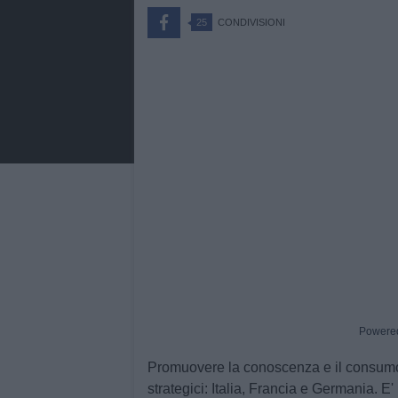
25
CONDIVISIONI
Powere
Promuovere la conoscenza e il consumo di
strategici: Italia, Francia e Germania. 