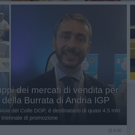
uppi dei mercati di vendita per
a della Burrata di Andria IGP
ioia del Colle DOP, é destinatario di quasi 4.5 mln
 triennale di promozione
8.00