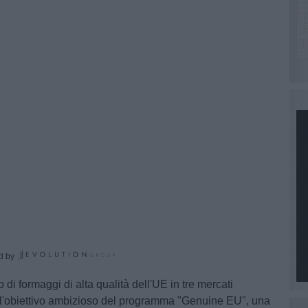
d by
 formaggi di alta qualità dell'UE in tre mercati
E' l'obiettivo ambizioso del programma "Genuine EU", una