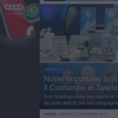
ATTUALITÀ
Nuovi importanti svil
il Consorzio di Tutel
Con l'omologo della Mozzarella di G
da parte dell'UE per una campagna
ANDRIA -
GIOVEDÌ 12 DICEMBRE 2024