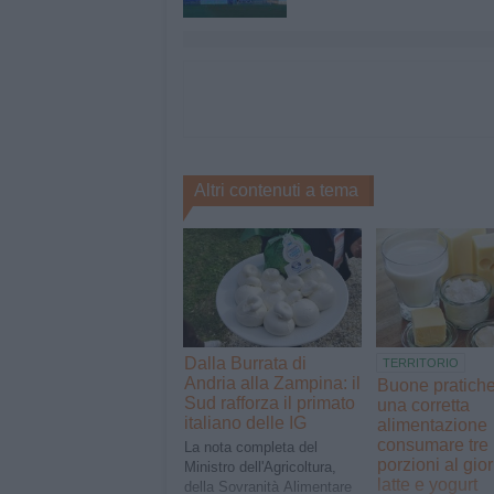
Altri contenuti a tema
Dalla Burrata di
TERRITORIO
Andria alla Zampina: il
Buone pratiche
Sud rafforza il primato
una corretta
italiano delle IG
alimentazione
consumare tre
La nota completa del
porzioni al gior
Ministro dell'Agricoltura,
latte e yogurt
della Sovranità Alimentare