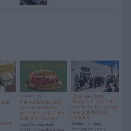
Dalle nevi della
VITA DI CITTÀ
Murgia alle tavole del
: per
Panino Andria 1931,
mondo: Andria celebra
la nuova proposta
le origini dell’arte
della selezione Origini
casearia
Edition di Autogrill
no tra
Svelata una targa
Così l'azienda vuole
commemorativa alla
celebrare la qualità italiana