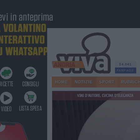
34.941
FANPAGE
HOME
NOTIZIE
SPORT
RUBRIC