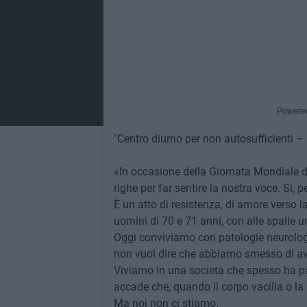
Powere
"Centro diurno per non autosufficienti 
«In occasione della Giornata Mondiale d
righe per far sentire la nostra voce. Sì, p
È un atto di resistenza, di amore verso la
uomini di 70 e 71 anni, con alle spalle una
Oggi conviviamo con patologie neurolog
non vuol dire che abbiamo smesso di av
Viviamo in una società che spesso ha paur
accade che, quando il corpo vacilla o la 
Ma noi non ci stiamo.