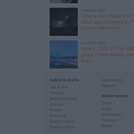
7 AGOSTO 2026
Cinema Fuori Museo, a Tr
nuovi appuntamenti tra i
classici del cinema
6 AGOSTO 2026
Serie D 2026/27: resi noti
gironi. Fidelis Andria, si 
fare...
Notizie da Andria
Associazioni
Religioni
Vita di città
Territorio
Notizie sportive
Bandi e Concorsi
Calcio
Cronaca
Volley
Politica
Arti Marziali
Enti locali
Calcio a 5
Eventi e cultura
Basket
Scuola e Lavoro