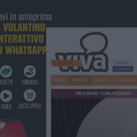
34.941
FANPAGE
HOME
NOTIZIE
SPORT
RUBRICHE