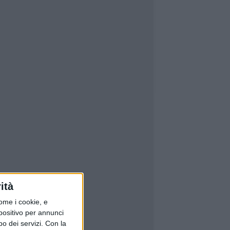
ità
ome i cookie, e
spositivo per annunci
o dei servizi.
Con la