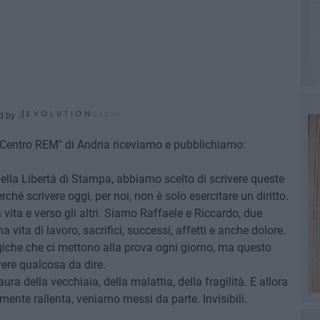
d by
– Centro REM" di Andria riceviamo e pubblichiamo:
ella Libertà di Stampa, abbiamo scelto di scrivere queste
erché scrivere oggi, per noi, non è solo esercitare un diritto.
 vita e verso gli altri. Siamo Raffaele e Riccardo, due
 vita di lavoro, sacrifici, successi, affetti e anche dolore.
iche che ci mettono alla prova ogni giorno, ma questo
ere qualcosa da dire.
a della vecchiaia, della malattia, della fragilità. E allora
mente rallenta, veniamo messi da parte. Invisibili.