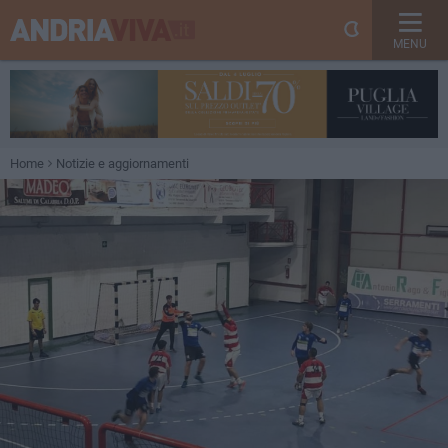
MENU
Home
Notizie e aggiornamenti