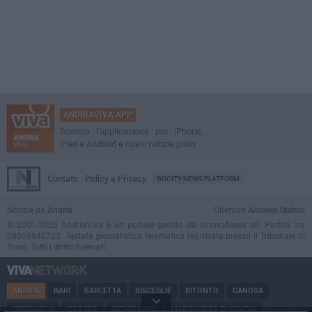
ANDRIAVIVA APP
Scarica l'applicazione per iPhone,
iPad e Android e ricevi notizie push
Contatti
Policy e Privacy
GOCITY NEWS PLATFORM
Notizie da
Andria
Direttore
Antonio Quinto
© 2001-2026 AndriaViva è un portale gestito da InnovaNews srl. Partita iva
08059640725. Testata giornalistica telematica registrata presso il Tribunale di
Trani. Tutti i diritti riservati.
ANDRIA
BARI
BARLETTA
BISCEGLIE
BITONTO
CANOSA
CERIGNOLA
CORATO
GIOVINAZZO
MARGHERITA DI SAVOIA