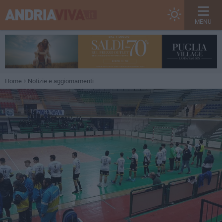
MENU
Home
Notizie e aggiornamenti