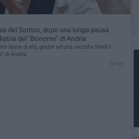
ia del Sorriso, dopo una lunga pausa
iatria del "Bonomo" di Andria
tro fasce di età, grazie ad una raccolta fondi il
" di Andria
18.01