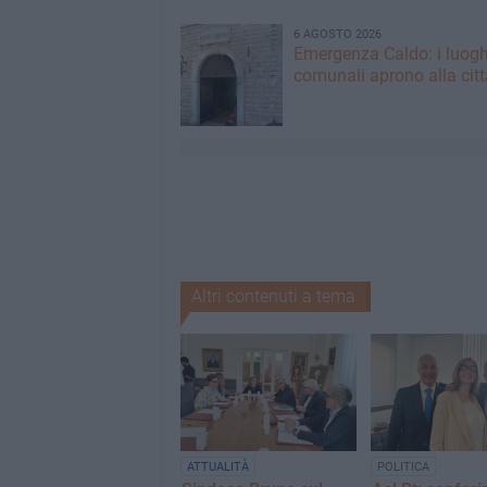
6 AGOSTO 2026
Emergenza Caldo: i luogh
comunali aprono alla citt
Altri contenuti a tema
ATTUALITÀ
POLITICA