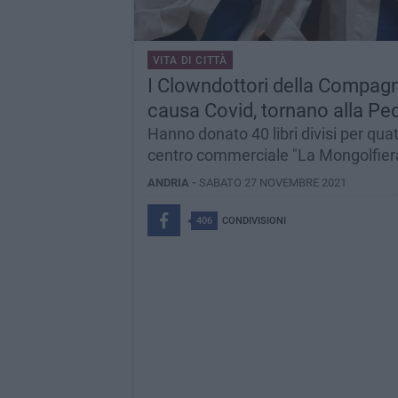
VITA DI CITTÀ
I Clowndottori della Compagn
causa Covid, tornano alla Ped
Hanno donato 40 libri divisi per quat
centro commerciale "La Mongolfiera
ANDRIA -
SABATO 27 NOVEMBRE 2021
406
CONDIVISIONI