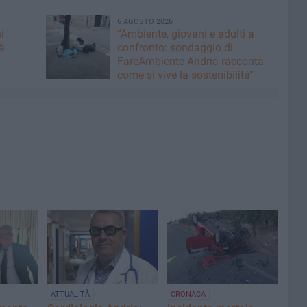
6 AGOSTO 2026
i
“Ambiente, giovani e adulti a
à
confronto: sondaggio di
FareAmbiente Andria racconta
come si vive la sostenibilità”
ATTUALITÀ
CRONACA