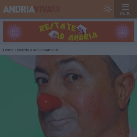
MENU
Home
Notizie e aggiornamenti