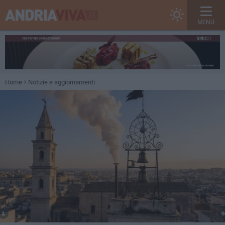
MENU
Home
Notizie e aggiornamenti