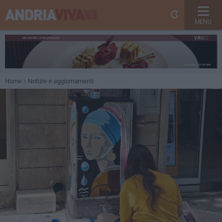
MENU
Home
Notizie e aggiornamenti