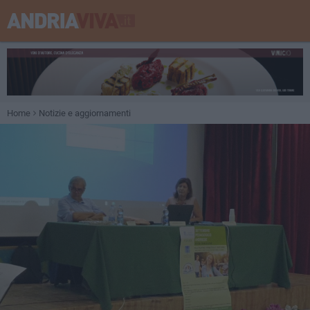
Home
Notizie e aggiornamenti