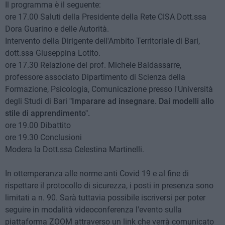
Il programma è il seguente:
ore 17.00 Saluti della Presidente della Rete CISA Dott.ssa
Dora Guarino e delle Autorità.
Intervento della Dirigente dell'Ambito Territoriale di Bari,
dott.ssa Giuseppina Lotito.
ore 17.30 Relazione del prof. Michele Baldassarre,
professore associato Dipartimento di Scienza della
Formazione, Psicologia, Comunicazione presso l'Università
degli Studi di Bari
"Imparare ad insegnare. Dai modelli allo
stile di apprendimento".
ore 19.00 Dibattito
ore 19.30 Conclusioni
Modera la Dott.ssa Celestina Martinelli.
In ottemperanza alle norme anti Covid 19 e al fine di
rispettare il protocollo di sicurezza, i posti in presenza sono
limitati a n. 90. Sarà tuttavia possibile iscriversi per poter
seguire in modalità videoconferenza l'evento sulla
piattaforma ZOOM attraverso un link che verrà comunicato