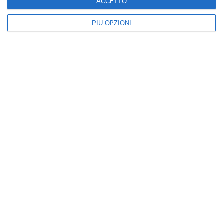
ACCETTO
PIÙ OPZIONI