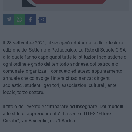
47
Il 28 settembre 2021, si svolgerà ad Andria la diciottesima
edizione del Settembre Pedagogico. La Rete di Scuole CISA,
alla quale fanno capo quasi tutte le istituzioni scolastiche di
ogni ordine e grado del territorio andriese, col patrocinio
comunale, organizza il consueto ed atteso appuntamento
annuale che coinvolge l'intera cittadinanza: dirigenti
scolastici, studenti, genitori, associazioni culturali, ente
locale, terzo settore.
Il titolo dell'evento è
': "Imparare ad insegnare. Dai modelli
allo stile di apprendimento".
La sede è
l'ITES "Ettore
Carafa", via Bisceglie, n.
71 Andria.