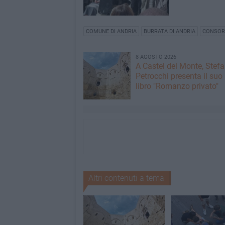
COMUNE DI ANDRIA
BURRATA DI ANDRIA
CONSORZ
8 AGOSTO 2026
A Castel del Monte, Stef
Petrocchi presenta il suo
libro "Romanzo privato"
Altri contenuti a tema