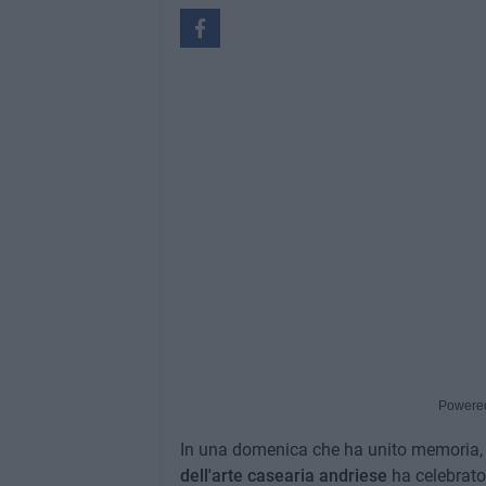
Powere
In una domenica che ha unito memoria, id
dell'arte casearia andriese
ha celebrato