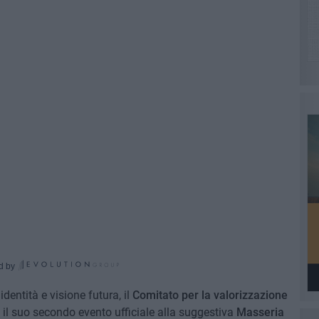
d by
entità e visione futura, il
Comitato per la valorizzazione
 il suo secondo evento ufficiale alla suggestiva
Masseria