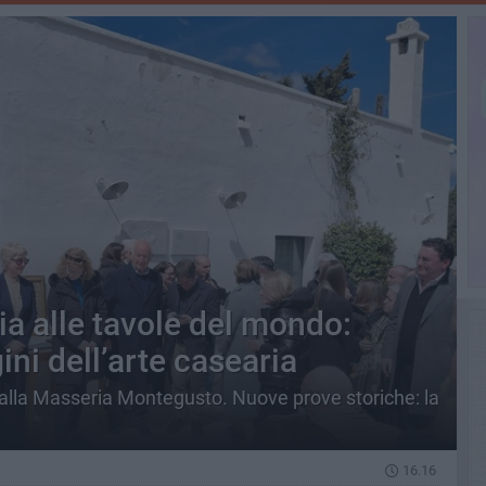
ia alle tavole del mondo:
ini dell’arte casearia
lla Masseria Montegusto. Nuove prove storiche: la
16.16