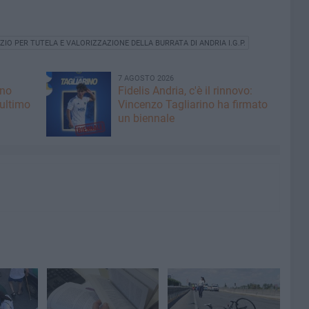
IO PER TUTELA E VALORIZZAZIONE DELLA BURRATA DI ANDRIA I.G.P.
7 AGOSTO 2026
ano
Fidelis Andria, c'è il rinnovo:
 ultimo
Vincenzo Tagliarino ha firmato
un biennale