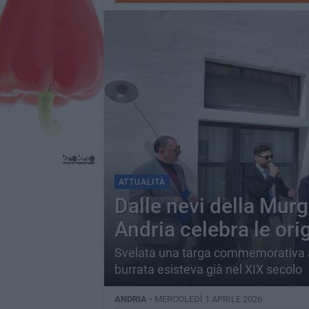
ATTUALITÀ
Dalle nevi della Murg
Andria celebra le orig
Svelata una targa commemorativa a
burrata esisteva già nel XIX secolo
ANDRIA -
MERCOLEDÌ 1 APRILE 2026