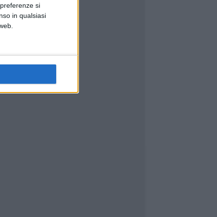
 preferenze si
nso in qualsiasi
 web.