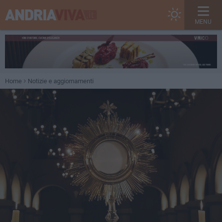
MENU
Home
Notizie e aggiornamenti