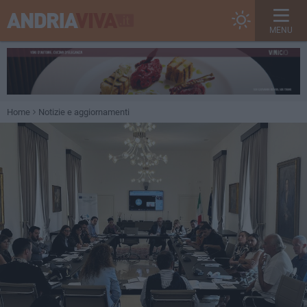
MENU
Home
Notizie e aggiornamenti