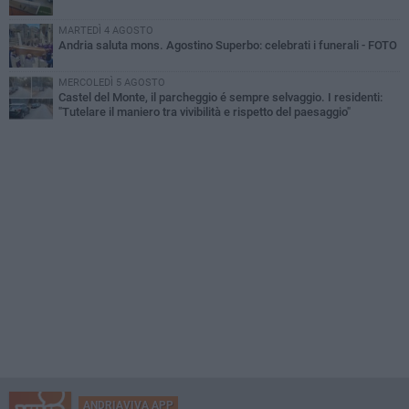
MARTEDÌ 4 AGOSTO
Andria saluta mons. Agostino Superbo: celebrati i funerali - FOTO
MERCOLEDÌ 5 AGOSTO
Castel del Monte, il parcheggio é sempre selvaggio. I residenti:
"Tutelare il maniero tra vivibilità e rispetto del paesaggio"
ANDRIAVIVA APP