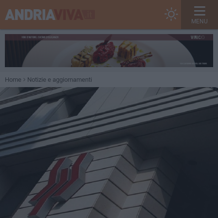
MENU
Home
Notizie e aggiornamenti