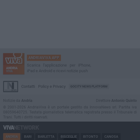
ANDRIAVIVA APP
Scarica l'applicazione per iPhone,
iPad e Android e ricevi notizie push
Contatti
Policy e Privacy
GOCITY NEWS PLATFORM
Notizie da
Andria
Direttore
Antonio Quinto
© 2001-2026 AndriaViva è un portale gestito da InnovaNews srl. Partita iva
08059640725. Testata giornalistica telematica registrata presso il Tribunale di
Trani. Tutti i diritti riservati.
ANDRIA
BARI
BARLETTA
BISCEGLIE
BITONTO
CANOSA