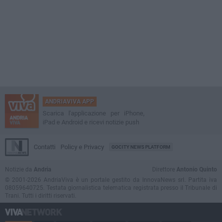
ANDRIAVIVA APP
Scarica l'applicazione per iPhone,
iPad e Android e ricevi notizie push
Contatti
Policy e Privacy
GOCITY NEWS PLATFORM
Notizie da
Andria
Direttore
Antonio Quinto
© 2001-2026 AndriaViva è un portale gestito da InnovaNews srl. Partita iva
08059640725. Testata giornalistica telematica registrata presso il Tribunale di
Trani. Tutti i diritti riservati.