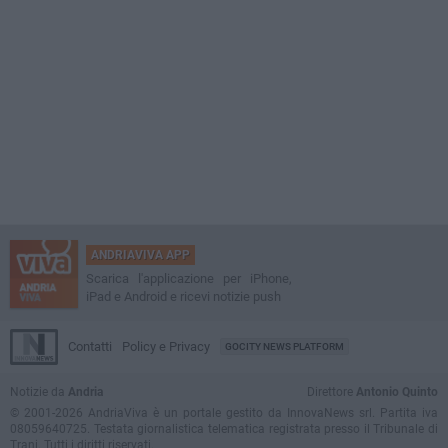
ANDRIAVIVA APP
Scarica l'applicazione per iPhone,
iPad e Android e ricevi notizie push
Contatti
Policy e Privacy
GOCITY NEWS PLATFORM
Notizie da
Andria
Direttore
Antonio Quinto
© 2001-2026 AndriaViva è un portale gestito da InnovaNews srl. Partita iva
08059640725. Testata giornalistica telematica registrata presso il Tribunale di
Trani. Tutti i diritti riservati.