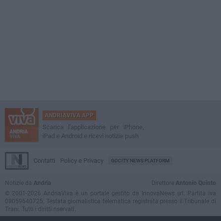
ANDRIAVIVA APP
Scarica l'applicazione per iPhone,
iPad e Android e ricevi notizie push
Contatti
Policy e Privacy
GOCITY NEWS PLATFORM
Notizie da
Andria
Direttore
Antonio Quinto
© 2001-2026 AndriaViva è un portale gestito da InnovaNews srl. Partita iva
08059640725. Testata giornalistica telematica registrata presso il Tribunale di
Trani. Tutti i diritti riservati.