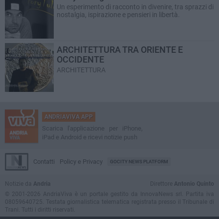
Un esperimento di racconto in divenire, tra sprazzi di
nostalgia, ispirazione e pensieri in libertà.
ARCHITETTURA TRA ORIENTE E
OCCIDENTE
ARCHITETTURA
ANDRIAVIVA APP
Scarica l'applicazione per iPhone,
iPad e Android e ricevi notizie push
Contatti
Policy e Privacy
GOCITY NEWS PLATFORM
Notizie da
Andria
Direttore
Antonio Quinto
© 2001-2026 AndriaViva è un portale gestito da InnovaNews srl. Partita iva
08059640725. Testata giornalistica telematica registrata presso il Tribunale di
Trani. Tutti i diritti riservati.