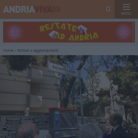
MENU
Home
Notizie e aggiornamenti