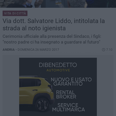
VITA DI CITTÀ
Via dott. Salvatore Liddo, intitolata la
strada al noto igienista
Cerimonia ufficiale alla presenza del Sindaco, i figli:
"nostro padre ci ha insegnato a guardare al futuro"
ANDRIA -
DOMENICA 26 MARZO 2017
7.10