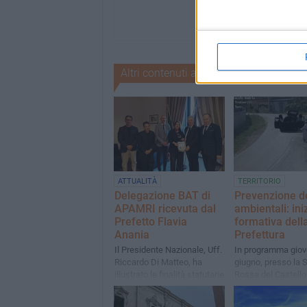
Altri contenuti a tema
ATTUALITÀ
TERRITORIO
Delegazione BAT di
Prevenzione de
APAMRI ricevuta dal
ambientali: ini
Prefetto Flavia
formativa dell
Anania
Prefettura
Il Presidente Nazionale, Uff.
In programma giov
Riccardo Di Matteo, ha
giugno, presso la 
illustrato le finalità statutarie
Rossa del Castello
e la missione di APAMRI
Barletta, a partire 
9.15