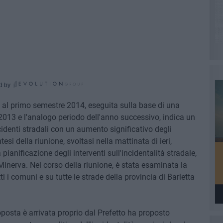
d by
rita al primo semestre 2014, eseguita sulla base di una
2013 e l'analogo periodo dell'anno successivo, indica un
denti stradali con un aumento significativo degli
tesi della riunione, svoltasi nella mattinata di ieri,
 pianificazione degli interventi sull'incidentalità stradale,
Minerva. Nel corso della riunione, è stata esaminata la
ti i comuni e su tutte le strade della provincia di Barletta
posta è arrivata proprio dal Prefetto ha proposto