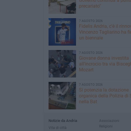
Governo continua a punta
precariato"
7 AGOSTO 2026
Fidelis Andria, c'è il rinno
Vincenzo Tagliarino ha f
un biennale
7 AGOSTO 2026
Giovane donna investita
all'incrocio tra via Biscegl
Mozart
7 AGOSTO 2026
Si potenzia la dotazione
organica della Polizia di 
nella Bat
Notizie da Andria
Associazioni
Religioni
Vita di città