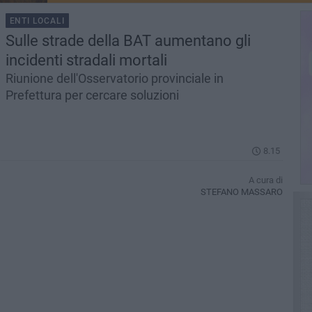
ENTI LOCALI
Sulle strade della BAT aumentano gli
incidenti stradali mortali
Riunione dell'Osservatorio provinciale in
Prefettura per cercare soluzioni
8.15
A cura di
STEFANO MASSARO