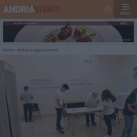
MENU
Home
Notizie e aggiornamenti