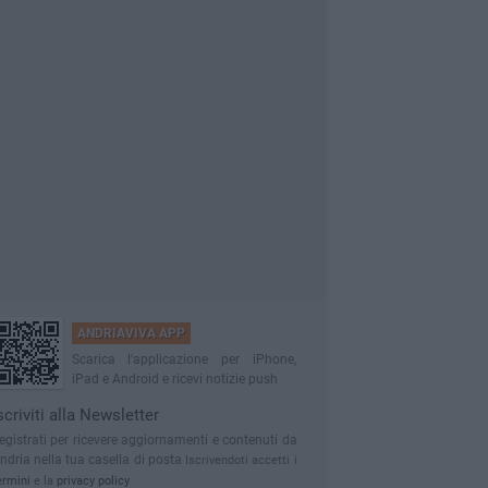
ANDRIAVIVA APP
Scarica l'applicazione per iPhone,
iPad e Android e ricevi notizie push
scriviti alla Newsletter
egistrati per ricevere aggiornamenti e contenuti da
ndria nella tua casella di posta
Iscrivendoti accetti i
ermini
e la
privacy policy