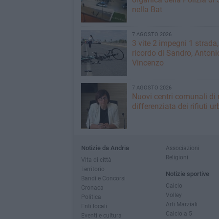
nella Bat
7 AGOSTO 2026
3 vite 2 impegni 1 strada,
ricordo di Sandro, Antoni
Vincenzo
7 AGOSTO 2026
Nuovi centri comunali di 
differenziata dei rifiuti ur
Notizie da Andria
Associazioni
Religioni
Vita di città
Territorio
Notizie sportive
Bandi e Concorsi
Calcio
Cronaca
Volley
Politica
Arti Marziali
Enti locali
Calcio a 5
Eventi e cultura