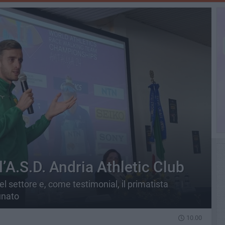
 l’A.S.D. Andria Athletic Club
l settore e, come testimonial, il primatista
unato
10.00