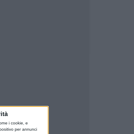
ità
ome i cookie, e
spositivo per annunci