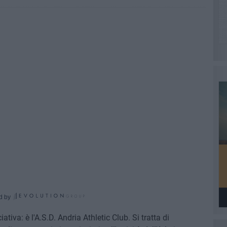
d by
iva: è l'A.S.D. Andria Athletic Club. Si tratta di