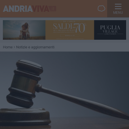
MENU
Home
Notizie e aggiornamenti