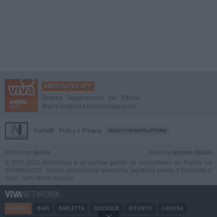
ANDRIAVIVA APP
Scarica l'applicazione per iPhone,
iPad e Android e ricevi notizie push
Contatti
Policy e Privacy
GOCITY NEWS PLATFORM
Notizie da
Andria
Direttore
Antonio Quinto
© 2001-2026 AndriaViva è un portale gestito da InnovaNews srl. Partita iva
08059640725. Testata giornalistica telematica registrata presso il Tribunale di
Trani. Tutti i diritti riservati.
ANDRIA
BARI
BARLETTA
BISCEGLIE
BITONTO
CANOSA