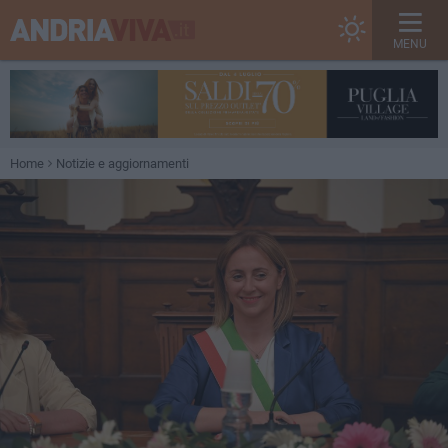
MENU
Home
Notizie e aggiornamenti