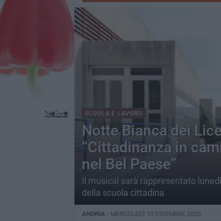
SCUOLA E LAVORO
Notte Bianca dei Lice
“Cittadinanza in ca
nel Bel Paese”
Il musical sarà rappresentato luned
della scuola cittadina
ANDRIA -
MERCOLEDÌ 10 DICEMBRE 2025