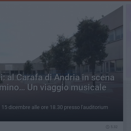
i: al Carafa di Andria in scena
mmino… Un viaggio musicale
ì 15 dicembre alle ore 18.30 presso l'auditorium
5.32