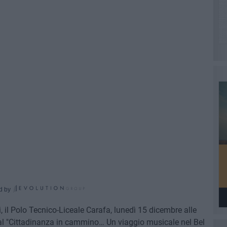
d by
, il Polo Tecnico-Liceale Carafa, lunedì 15 dicembre alle
al "Cittadinanza in cammino… Un viaggio musicale nel Bel