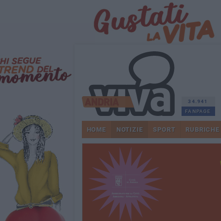
34.941
FANPAGE
HOME
NOTIZIE
SPORT
RUBRICHE