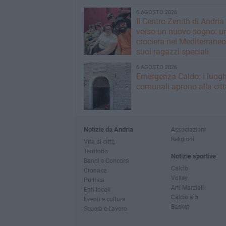
6 AGOSTO 2026
Il Centro Zenith di Andria
verso un nuovo sogno: u
crociera nel Mediterraneo 
suoi ragazzi speciali
6 AGOSTO 2026
Emergenza Caldo: i luogh
comunali aprono alla citt
Notizie da Andria
Associazioni
Religioni
Vita di città
Territorio
Notizie sportive
Bandi e Concorsi
Calcio
Cronaca
Volley
Politica
Arti Marziali
Enti locali
Calcio a 5
Eventi e cultura
Basket
Scuola e Lavoro