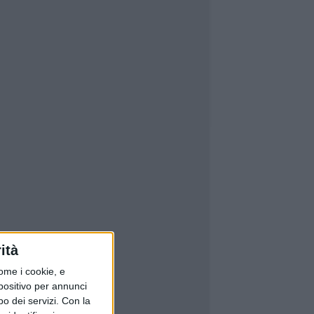
ità
ome i cookie, e
spositivo per annunci
o dei servizi.
Con la