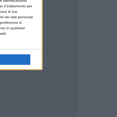
e identificazione
er il trattamento per
icare le tue
ti dei dati personali
 preferenze si
nso in qualsiasi
 web.