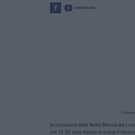
36
CONDIVISIONI
Powere
In occasione della Notte Bianca dei Licei
ore 18.30, sarà messo in scena il music