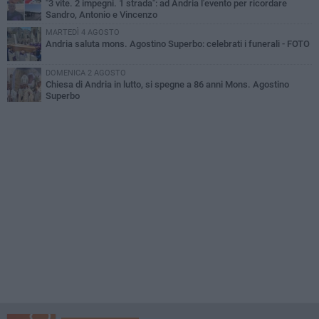
"3 vite. 2 impegni. 1 strada": ad Andria l'evento per ricordare
Sandro, Antonio e Vincenzo
MARTEDÌ 4 AGOSTO
Andria saluta mons. Agostino Superbo: celebrati i funerali - FOTO
DOMENICA 2 AGOSTO
Chiesa di Andria in lutto, si spegne a 86 anni Mons. Agostino
Superbo