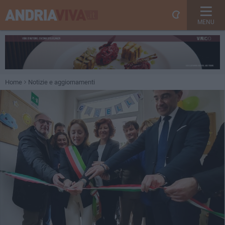
MENU
Home
Notizie e aggiornamenti