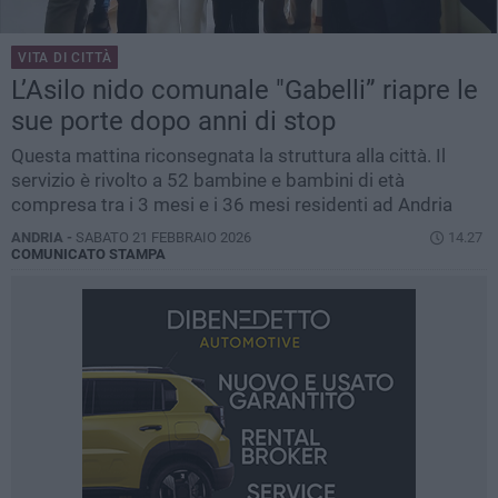
VITA DI CITTÀ
L’Asilo nido comunale "Gabelli” riapre le
sue porte dopo anni di stop
Questa mattina riconsegnata la struttura alla città. Il
servizio è rivolto a 52 bambine e bambini di età
compresa tra i 3 mesi e i 36 mesi residenti ad Andria
ANDRIA -
SABATO 21 FEBBRAIO 2026
14.27
COMUNICATO STAMPA