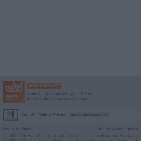
ANDRIAVIVA APP
Scarica l'applicazione per iPhone,
iPad e Android e ricevi notizie push
Contatti
Policy e Privacy
GOCITY NEWS PLATFORM
Notizie da
Andria
Direttore
Antonio Quinto
© 2001-2026 AndriaViva è un portale gestito da InnovaNews srl. Partita iva
08059640725. Testata giornalistica telematica registrata presso il Tribunale di