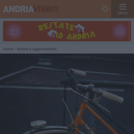
MENU
Home
Notizie e aggiornamenti