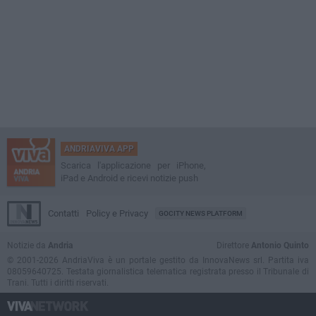
ANDRIAVIVA APP
Scarica l'applicazione per iPhone,
iPad e Android e ricevi notizie push
Contatti
Policy e Privacy
GOCITY NEWS PLATFORM
Notizie da
Andria
Direttore
Antonio Quinto
© 2001-2026 AndriaViva è un portale gestito da InnovaNews srl. Partita iva
08059640725. Testata giornalistica telematica registrata presso il Tribunale di
Trani. Tutti i diritti riservati.