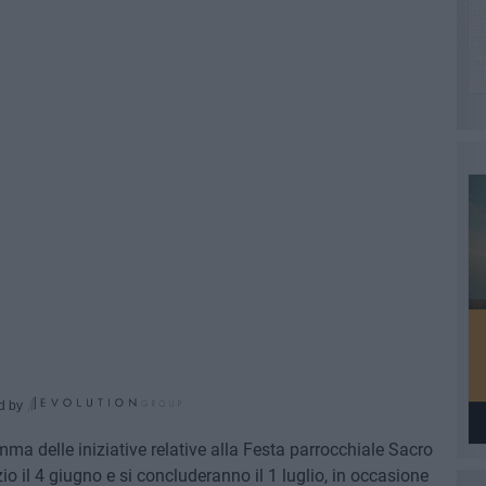
d by
mma delle iniziative relative alla Festa parrocchiale Sacro
o il 4 giugno e si concluderanno il 1 luglio, in occasione