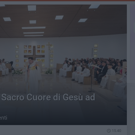
a Sacro Cuore di Gesù ad
nti
15.40