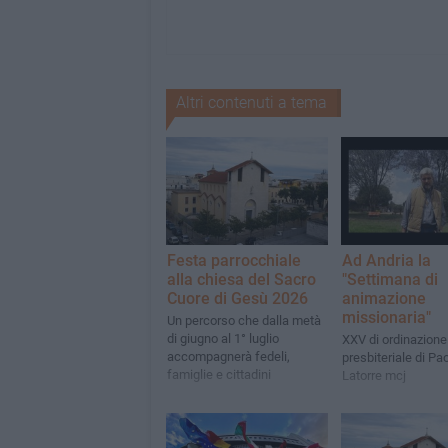
Altri contenuti a tema
Festa parrocchiale
Ad Andria la
alla chiesa del Sacro
"Settimana di
Cuore di Gesù 2026
animazione
missionaria"
Un percorso che dalla metà
di giugno al 1° luglio
XXV di ordinazione
accompagnerà fedeli,
presbiteriale di Pa
famiglie e cittadini
Latorre mcj