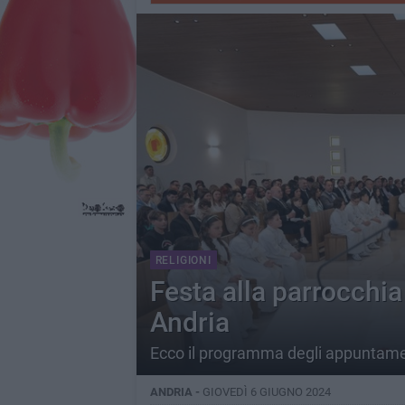
RELIGIONI
Festa alla parrocchi
Andria
Ecco il programma degli appuntame
ANDRIA -
GIOVEDÌ 6 GIUGNO 2024