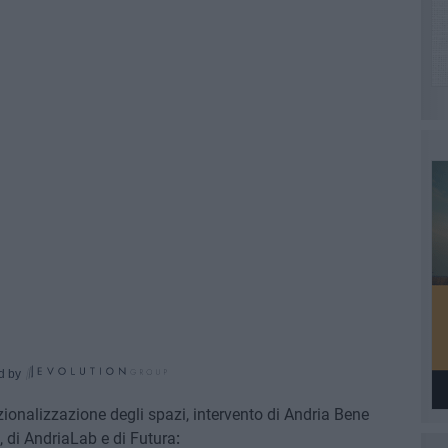
d by
ionalizzazione degli spazi, intervento di Andria Bene
 di AndriaLab e di Futura
: