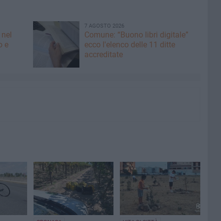
7 AGOSTO 2026
 nel
Comune: “Buono libri digitale”
o e
ecco l'elenco delle 11 ditte
accreditate