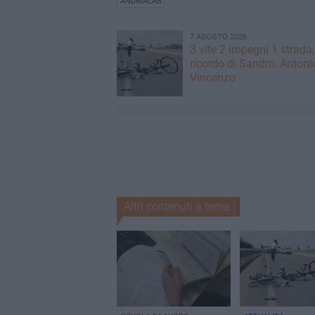
ANDRIALAB
7 AGOSTO 2026
3 vite 2 impegni 1 strada,
ricordo di Sandro, Antoni
Vincenzo
Altri contenuti a tema