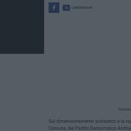
26
CONDIVISIONI
Powere
Sul dimensionamento scolastico e la raz
Comune, del Partito Democratico Andria,