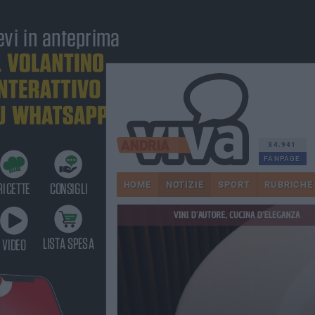
34.941
FANPAGE
HOME
NOTIZIE
SPORT
RUBRICHE