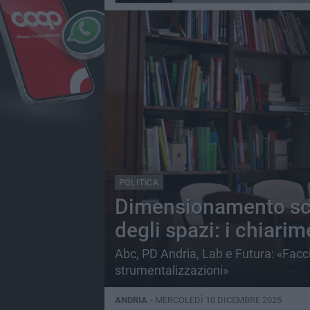
POLITICA
Dimensionamento sco
degli spazi: i chiarim
Abc, PD Andria, Lab e Futura: «Facc
strumentalizzazioni»
ANDRIA -
MERCOLEDÌ 10 DICEMBRE 2025