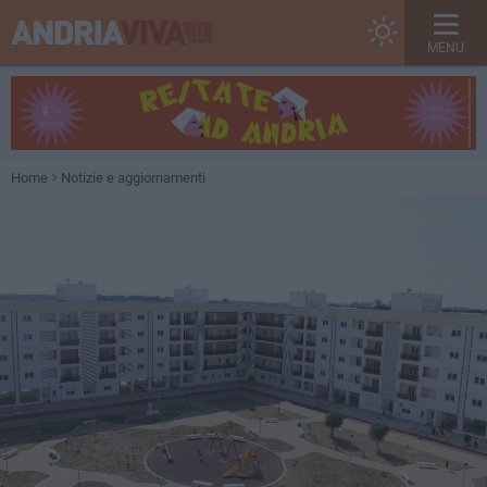
MENU
Home
Notizie e aggiornamenti