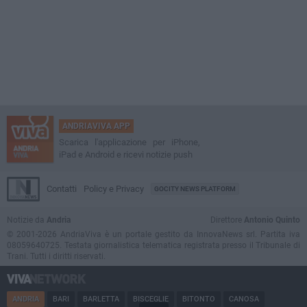
ANDRIAVIVA APP
Scarica l'applicazione per iPhone,
iPad e Android e ricevi notizie push
Contatti
Policy e Privacy
GOCITY NEWS PLATFORM
Notizie da
Andria
Direttore
Antonio Quinto
© 2001-2026 AndriaViva è un portale gestito da InnovaNews srl. Partita iva
08059640725. Testata giornalistica telematica registrata presso il Tribunale di
Trani. Tutti i diritti riservati.
ANDRIA
BARI
BARLETTA
BISCEGLIE
BITONTO
CANOSA