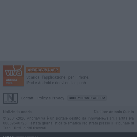
ANDRIAVIVA APP
Scarica l'applicazione per iPhone,
iPad e Android e ricevi notizie push
Contatti
Policy e Privacy
GOCITY NEWS PLATFORM
Notizie da
Andria
Direttore
Antonio Quinto
© 2001-2026 AndriaViva è un portale gestito da InnovaNews srl. Partita iva
08059640725. Testata giornalistica telematica registrata presso il Tribunale di
Trani. Tutti i diritti riservati.