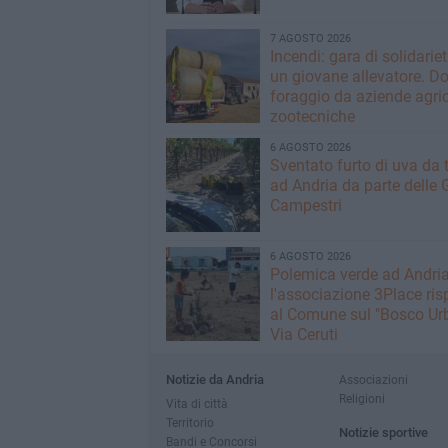
7 AGOSTO 2026
Incendi: gara di solidarie
un giovane allevatore. D
foraggio da aziende agric
zootecniche
6 AGOSTO 2026
Sventato furto di uva da 
ad Andria da parte delle 
Campestri
6 AGOSTO 2026
Polemica verde ad Andria
l'associazione 3Place ri
al Comune sul "Bosco Urb
Via Ceruti
Notizie da Andria
Associazioni
Religioni
Vita di città
Territorio
Notizie sportive
Bandi e Concorsi