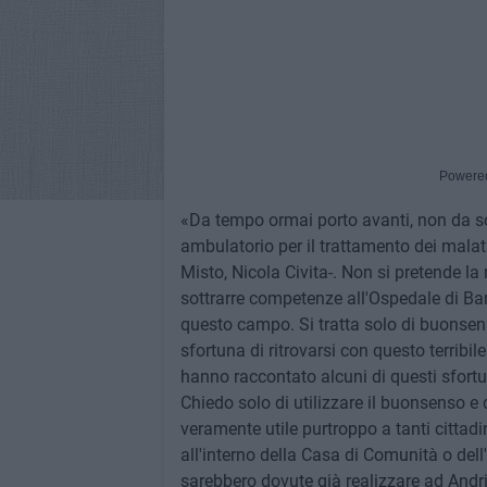
Powere
«Da tempo ormai porto avanti, non da sol
ambulatorio per il trattamento dei malat
Misto, Nicola Civita-. Non si pretende la
sottrarre competenze all'Ospedale di Bar
questo campo. Si tratta solo di buonsens
sfortuna di ritrovarsi con questo terribil
hanno raccontato alcuni di questi sfortun
Chiedo solo di utilizzare il buonsenso e
veramente utile purtroppo a tanti cittadi
all'interno della Casa di Comunità o dell
sarebbero dovute già realizzare ad Andri