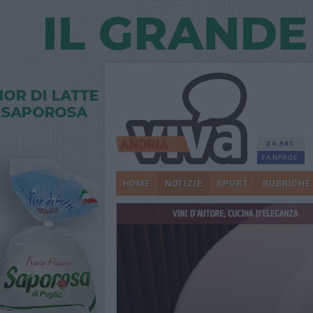
34.941
FANPAGE
HOME
NOTIZIE
SPORT
RUBRICHE