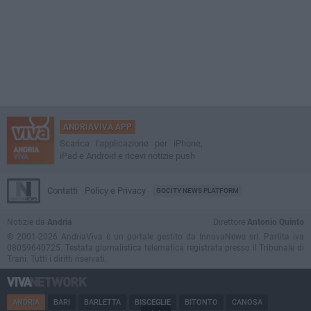
ANDRIAVIVA APP
Scarica l'applicazione per iPhone,
iPad e Android e ricevi notizie push
Contatti
Policy e Privacy
GOCITY NEWS PLATFORM
Notizie da
Andria
Direttore
Antonio Quinto
© 2001-2026 AndriaViva è un portale gestito da InnovaNews srl. Partita iva
08059640725. Testata giornalistica telematica registrata presso il Tribunale di
Trani. Tutti i diritti riservati.
ANDRIA
BARI
BARLETTA
BISCEGLIE
BITONTO
CANOSA