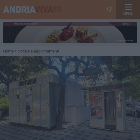
MENU
Home
Notizie e aggiornamenti