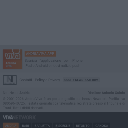
ANDRIAVIVA APP
Scarica l'applicazione per iPhone,
iPad e Android e ricevi notizie push
Contatti
Policy e Privacy
GOCITY NEWS PLATFORM
Notizie da
Andria
Direttore
Antonio Quinto
© 2001-2026 AndriaViva è un portale gestito da InnovaNews srl. Partita iva
08059640725. Testata giornalistica telematica registrata presso il Tribunale di
Trani. Tutti i diritti riservati.
ANDRIA
BARI
BARLETTA
BISCEGLIE
BITONTO
CANOSA