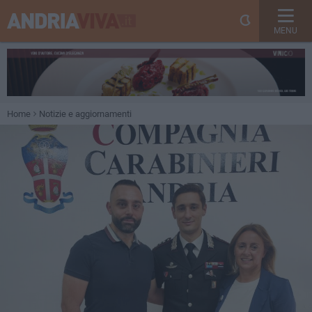
MENU
Home
Notizie e aggiornamenti