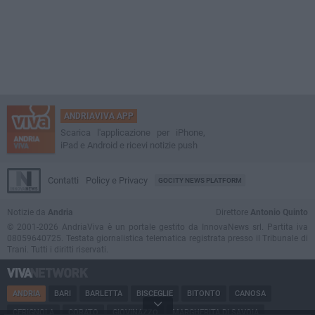
ANDRIAVIVA APP
Scarica l'applicazione per iPhone,
iPad e Android e ricevi notizie push
Contatti
Policy e Privacy
GOCITY NEWS PLATFORM
Notizie da
Andria
Direttore
Antonio Quinto
© 2001-2026 AndriaViva è un portale gestito da InnovaNews srl. Partita iva
08059640725. Testata giornalistica telematica registrata presso il Tribunale di
Trani. Tutti i diritti riservati.
ANDRIA
BARI
BARLETTA
BISCEGLIE
BITONTO
CANOSA
CERIGNOLA
CORATO
GIOVINAZZO
MARGHERITA DI SAVOIA