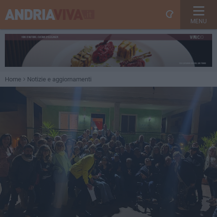
MENU
Home
Notizie e aggiornamenti