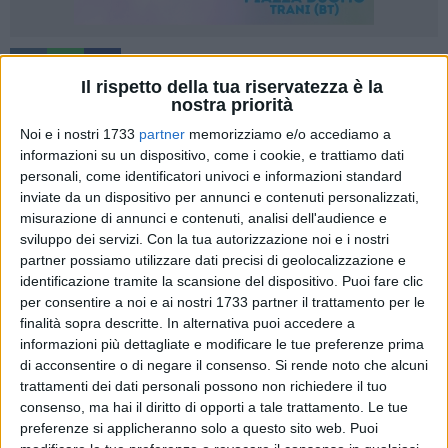
Il rispetto della tua riservatezza è la
nostra priorità
Noi e i nostri 1733
partner
memorizziamo e/o accediamo a
Parlare di politica in modo costruttivo non solo è auspicabile
informazioni su un dispositivo, come i cookie, e trattiamo dati
ma è possibile: ad Andria, se ne è avuta una prova concreta
personali, come identificatori univoci e informazioni standard
e autentica.
inviate da un dispositivo per annunci e contenuti personalizzati,
"Come Centro Zenith abbiamo voluto creare uno spazio vero
misurazione di annunci e contenuti, analisi dell'audience e
sviluppo dei servizi.
Con la tua autorizzazione noi e i nostri
di ascolto e confronto sulle politiche sociali, mettendo
partner possiamo utilizzare dati precisi di geolocalizzazione e
attorno allo stesso tavolo sensibilità, visioni e appartenenze
identificazione tramite la scansione del dispositivo. Puoi fare clic
differenti. E ciò che è accaduto ha restituito valore alla
per consentire a noi e ai nostri 1733 partner il trattamento per le
parola "dialogo".
finalità sopra descritte. In alternativa puoi accedere a
La sindaca Giovanna Bruno ha illustrato con passione e
informazioni più dettagliate e modificare le tue preferenze prima
senso di responsabilità il lavoro portato avanti in questi anni,
di acconsentire o di negare il consenso.
Si rende noto che alcuni
raccontando le iniziative già realizzate e le prospettive future
trattamenti dei dati personali possono non richiedere il tuo
consenso, ma hai il diritto di opporti a tale trattamento. Le tue
per la città", illustra il prof. Antonello Fortunato, responsabile
preferenze si applicheranno solo a questo sito web. Puoi
del sodalizio e artefice di questa iniziativa.