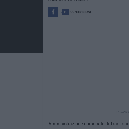
COMUNICATO STAMPA
12
CONDIVISIONI
Powere
'Amministrazione comunale di Trani annu