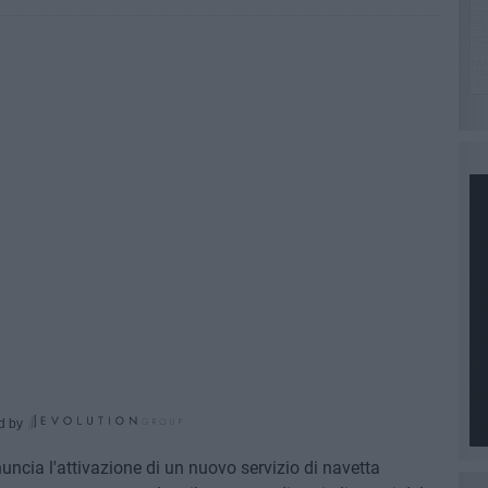
d by
ncia l'attivazione di un nuovo servizio di navetta