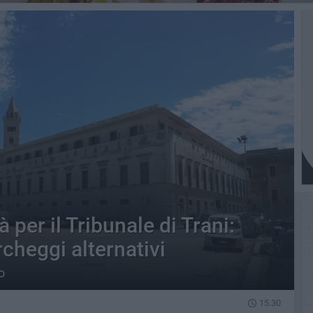
à per il Tribunale di Trani:
rcheggi alternativi
o
15.30