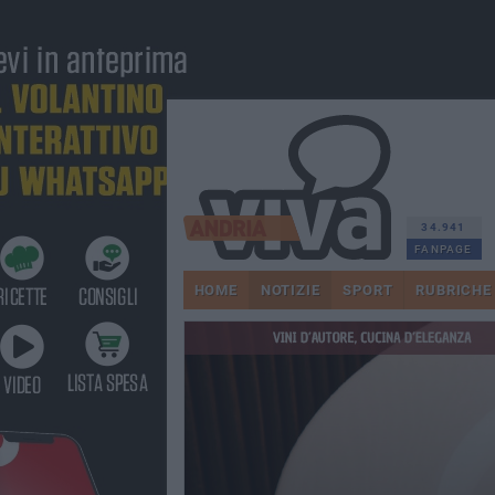
34.941
FANPAGE
HOME
NOTIZIE
SPORT
RUBRICHE