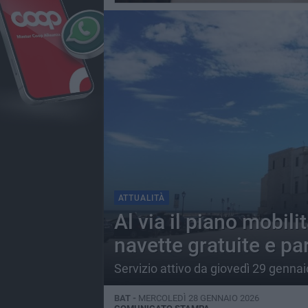
ATTUALITÀ
Al via il piano mobilit
navette gratuite e pa
Servizio attivo da giovedì 29 gennai
BAT -
MERCOLEDÌ 28 GENNAIO 2026