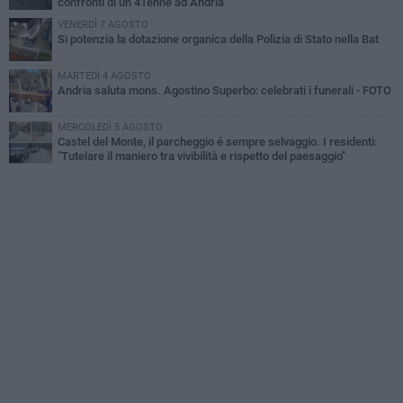
confronti di un 41enne ad Andria
VENERDÌ 7 AGOSTO
Si potenzia la dotazione organica della Polizia di Stato nella Bat
MARTEDÌ 4 AGOSTO
Andria saluta mons. Agostino Superbo: celebrati i funerali - FOTO
MERCOLEDÌ 5 AGOSTO
Castel del Monte, il parcheggio é sempre selvaggio. I residenti:
"Tutelare il maniero tra vivibilità e rispetto del paesaggio"