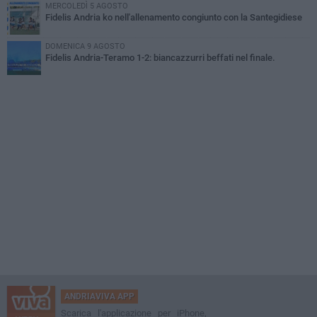
MERCOLEDÌ 5 AGOSTO
Fidelis Andria ko nell'allenamento congiunto con la Santegidiese
DOMENICA 9 AGOSTO
Fidelis Andria-Teramo 1-2: biancazzurri beffati nel finale.
ANDRIAVIVA APP
Scarica l'applicazione per iPhone,