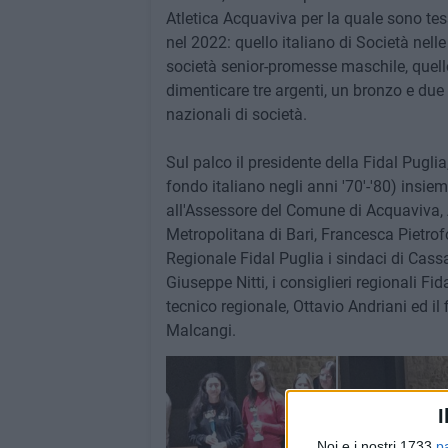
Atletica Acquaviva per la quale sono tessera
nel 2022: quello italiano di Società nell
società senior-promesse maschile, quello
dimenticare tre argenti, un bronzo e due q
nazionali di società.
Sul palco il presidente della Fidal Pug
fondo italiano negli anni '70'-'80) insiem
all'Assessore del Comune di Acquaviva, A
Metropolitana di Bari, Francesca Pietrofo
Regionale Fidal Puglia i sindaci di Cas
Giuseppe Nitti, i consiglieri regionali Fi
tecnico regionale, Ottavio Andriani ed il 
Malcangi.
I
Noi e i nostri 1733
p