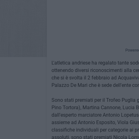
Powere
L'atletica andriese ha regalato tante so
ottenendo diversi riconoscimenti alla ce
che si è svolta il 2 febbraio ad Acquaviv
Palazzo De Mari che è sede dell'ente c
Sono stati premiati per il Trofeo Puglia 
Pino Tortora), Martina Cannone, Lucia Ba
dall'esperto marciatore Antonio Lopetuso,
assieme ad Antonio Esposito, Viola Giu
classifiche individuali per categorie ai pr
assoluti, sono stati premiati Nicola Lom