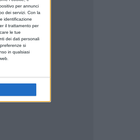
spositivo per annunci
o dei servizi.
Con la
e identificazione
er il trattamento per
icare le tue
ti dei dati personali
 preferenze si
nso in qualsiasi
 web.