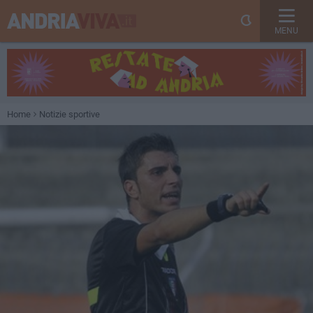
MENU
Home
Notizie sportive